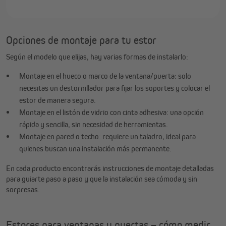
Opciones de montaje para tu estor
Según el modelo que elijas, hay varias formas de instalarlo:
Montaje en el hueco o marco de la ventana/puerta: solo
necesitas un destornillador para fijar los soportes y colocar el
estor de manera segura.
Montaje en el listón de vidrio con cinta adhesiva: una opción
rápida y sencilla, sin necesidad de herramientas.
Montaje en pared o techo: requiere un taladro, ideal para
quienes buscan una instalación más permanente.
En cada producto encontrarás instrucciones de montaje detalladas
para guiarte paso a paso y que la instalación sea cómoda y sin
sorpresas.
Estores para ventanas y puertas – cómo medir