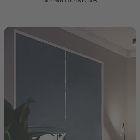
con el encanto de los estores.