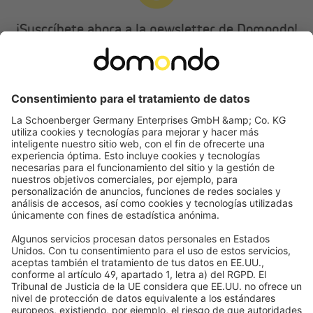
¡Suscríbete ahora a la newsletter de Domondo!
Disfruta de 5 € de descuento en tu primer pedido y descubre
novedades, tendencias y ofertas exclusivas para tu hogar.
Únete
Al suscribirte a nuestro newsletter, aceptas nuestra
política de privacidad
. Puedes
cancelar tu suscripción en cualquier momento y de manera gratuita a través del
enlace que recibirás en el correo electrónico. *Campo obligatorio