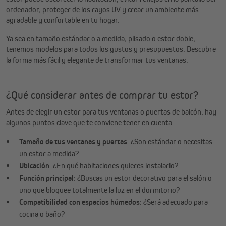
ordenador, proteger de los rayos UV y crear un ambiente más
agradable y confortable en tu hogar.
Ya sea en tamaño estándar o a medida, plisado o estor doble,
tenemos modelos para todos los gustos y presupuestos. Descubre
la forma más fácil y elegante de transformar tus ventanas.
¿Qué considerar antes de comprar tu estor?
Antes de elegir un estor para tus ventanas o puertas de balcón, hay
algunos puntos clave que te conviene tener en cuenta:
Tamaño de tus ventanas y puertas
: ¿Son estándar o necesitas
un estor a medida?
Ubicación
: ¿En qué habitaciones quieres instalarlo?
Función principal
: ¿Buscas un estor decorativo para el salón o
uno que bloquee totalmente la luz en el dormitorio?
Compatibilidad con espacios húmedos
: ¿Será adecuado para
cocina o baño?