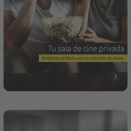
Tu sala de cine privada
Ambiente perfecto para tu maratón de series.