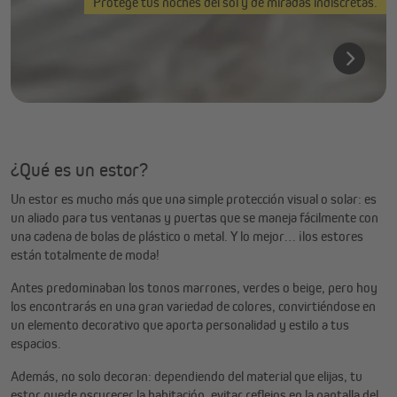
Protege tus noches del sol y de miradas indiscretas.
¿Qué es un estor?
Un estor es mucho más que una simple protección visual o solar: es
un aliado para tus ventanas y puertas que se maneja fácilmente con
una cadena de bolas de plástico o metal. Y lo mejor… ¡los estores
están totalmente de moda!
Antes predominaban los tonos marrones, verdes o beige, pero hoy
los encontrarás en una gran variedad de colores, convirtiéndose en
un elemento decorativo que aporta personalidad y estilo a tus
espacios.
Además, no solo decoran: dependiendo del material que elijas, tu
estor puede oscurecer la habitación, evitar reflejos en la pantalla del