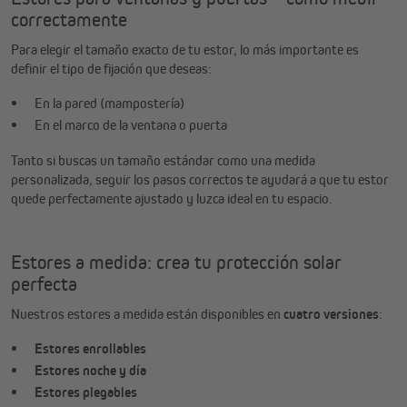
correctamente
Para elegir el tamaño exacto de tu estor, lo más importante es
definir el tipo de fijación que deseas:
En la pared (mampostería)
En el marco de la ventana o puerta
Tanto si buscas un tamaño estándar como una medida
personalizada, seguir los pasos correctos te ayudará a que tu estor
quede perfectamente ajustado y luzca ideal en tu espacio.
Estores a medida: crea tu protección solar
perfecta
Nuestros estores a medida están disponibles en
cuatro versiones
:
Estores enrollables
Estores noche y día
Estores plegables