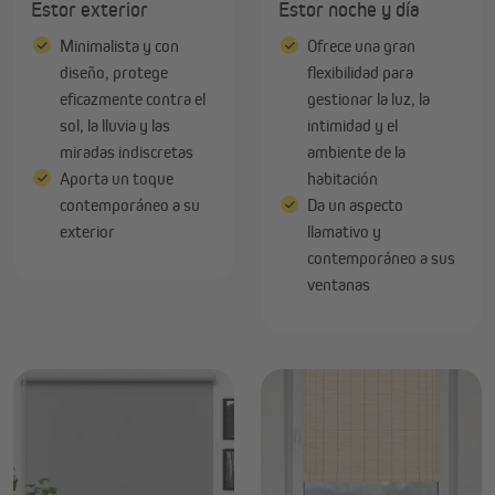
Estor exterior
Estor noche y día
Minimalista y con
Ofrece una gran
diseño, protege
flexibilidad para
eficazmente contra el
gestionar la luz, la
sol, la lluvia y las
intimidad y el
miradas indiscretas
ambiente de la
Aporta un toque
habitación
contemporáneo a su
Da un aspecto
exterior
llamativo y
contemporáneo a sus
ventanas