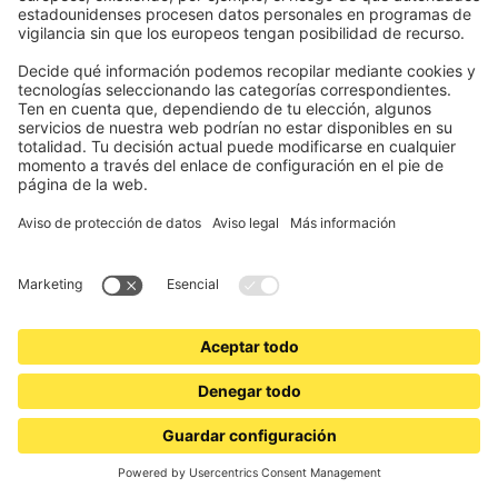
Productos a medida
Producimos exactamente según tus necesidades.
Nuestros clientes confían en nosotros
Cuidamos de nuestros clientes, también de ti.
Calidad excelente
Producimos con excelente calidad a precios justos desde
1878.
Seguridad garantizada
Experiencia y conocimiento combinados con innovación y
creatividad.