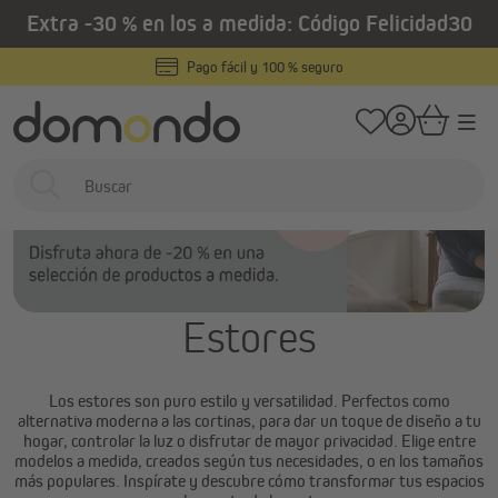
Extra -30 % en los a medida: Código Felicidad30
enido principal
/
Home
Estores interiores
Estores
Pago fácil y 100 % seguro
Estores
Los estores son puro estilo y versatilidad. Perfectos como
alternativa moderna a las cortinas, para dar un toque de diseño a tu
hogar, controlar la luz o disfrutar de mayor privacidad. Elige entre
modelos a medida, creados según tus necesidades, o en los tamaños
más populares. Inspírate y descubre cómo transformar tus espacios