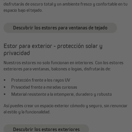
disfrutarás de oscuro total y un ambiente fresco y confortable en tu
espacio bajo el tejado.
Descubrir los estores para ventanas de tejado
Estor para exterior - protección solar y
privacidad
Nuestros estores no solo funcionan en interiores. Con los estores
exteriores para ventanas, balcones o logias, disfrutarás de:
Protección frente a los rayos UV
Privacidad frente a miradas curiosas
Material resistente a la intemperie, duradero y robusto
Así puedes crear un espacio exterior cómodo y seguro, sin renunciar
al estilo y la funcionalidad.
Descubrir los estores exteriores