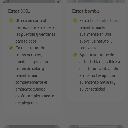
Estor XXL
Estor bambú
Ofrece un control
Filtra la luz del sol para
perfecto de la luz para
transformarla
las puertas y ventanas
sutilmente en una
acristaladas
suave luz natural y
En un interior de
tamizada
tonos neutros,
Aporta un toque de
pueden inyectar un
autenticidad y calidez a
toque de color y
su interior cautivando
transformar
al mismo tiempo por
completamente el
su encanto natural y
ambiente cuando
su versatilidad
están completamente
desplegados