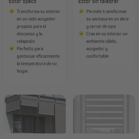
Estor opaco
Estor sin taladrar
Transforma su interior
Permite transformar
en un nido acogedor
su ventana en un abrir
propicio para el
y cerrar de ojos
descanso y la
Crea en su interior un
relajación
ambiente cálido,
Perfecto para
acogedor y
gestionar eficazmente
confortable
la temperatura de su
hogar