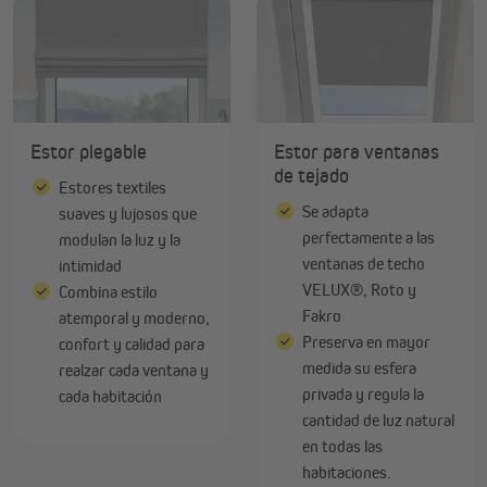
Estor plegable
Estor para ventanas
de tejado
Estores textiles
Se adapta
suaves y lujosos que
perfectamente a las
modulan la luz y la
ventanas de techo
intimidad
VELUX®, Roto y
Combina estilo
Fakro
atemporal y moderno,
Preserva en mayor
confort y calidad para
medida su esfera
realzar cada ventana y
privada y regula la
cada habitación
cantidad de luz natural
en todas las
habitaciones.