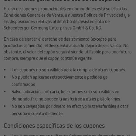
El uso de cupones promocionales en domondo.es está sujeto a las
Condiciones Generales de Venta, a nuestra Política de Privacidad y a
las disposiciones relativas al derecho de desistimiento de
Schoenberger Germany Enterprises GmbH & Co. KG.
En caso de ejercer el derecho de desistimiento (excepto para
productos a medida), el descuento aplicado dejará de ser válido. No
obstante, el valor del cupón seguirá siendo utilizable para una futura
compra, siempre que el cupón continúe vigente.
Los cupones no son válidos para la compra de otros cupones.
No pueden aplicarse retroactivamente a pedidos ya
confirmados.
Salvo indicación contraria, los cupones solo son válidos en
domondo.fr y no pueden transferirse a otras plataformas.
No son canjeables por dinero en efectivo ni transferibles a otra
persona o cuenta de cliente.
Condiciones específicas de los cupones
Los cupones pueden utilizarse únicamente en domondo.es o, si