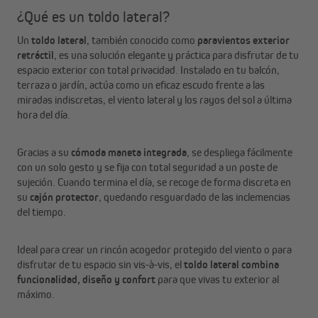
¿Qué es un toldo lateral?
Un
toldo lateral
, también conocido como
paravientos exterior
retráctil
, es una solución elegante y práctica para disfrutar de tu
espacio exterior con total privacidad. Instalado en tu balcón,
terraza o jardín, actúa como un eficaz escudo frente a las
miradas indiscretas, el viento lateral y los rayos del sol a última
hora del día.
Gracias a su
cómoda maneta integrada
, se despliega fácilmente
con un solo gesto y se fija con total seguridad a un poste de
sujeción. Cuando termina el día, se recoge de forma discreta en
su
cajón protector
, quedando resguardado de las inclemencias
del tiempo.
Ideal para crear un rincón acogedor protegido del viento o para
disfrutar de tu espacio sin vis-à-vis, el
toldo lateral combina
funcionalidad, diseño y confort
para que vivas tu exterior al
máximo.