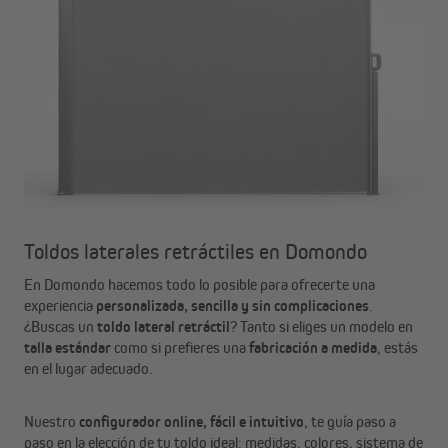
Toldos laterales retráctiles en Domondo
En Domondo hacemos todo lo posible para ofrecerte una
experiencia
personalizada, sencilla y sin complicaciones
.
¿Buscas un
toldo lateral retráctil
? Tanto si eliges un modelo en
talla estándar
como si prefieres una
fabricación a medida
, estás
en el lugar adecuado.
Nuestro
configurador online, fácil e intuitivo
, te guía paso a
paso en la elección de tu toldo ideal: medidas, colores, sistema de