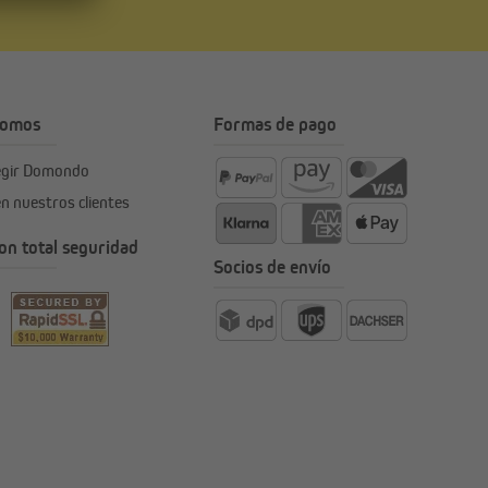
somos
Formas de pago
legir Domondo
en nuestros clientes
n total seguridad
Socios de envío