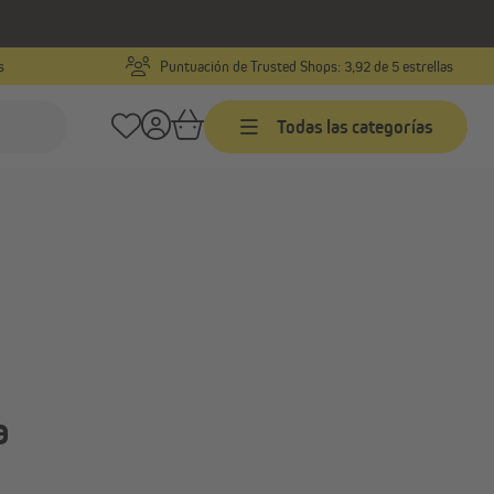
s
Puntuación de Trusted Shops: 3,92 de 5 estrellas
Todas las categorías
a