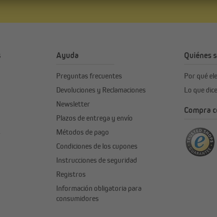
s
Ayuda
Quiénes 
Preguntas frecuentes
Por qué e
Devoluciones y Reclamaciones
Lo que dic
Newsletter
Compra co
Plazos de entrega y envío
s
Métodos de pago
Condiciones de los cupones
Instrucciones de seguridad
Registros
Información obligatoria para
consumidores