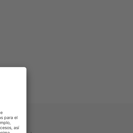
ondo!