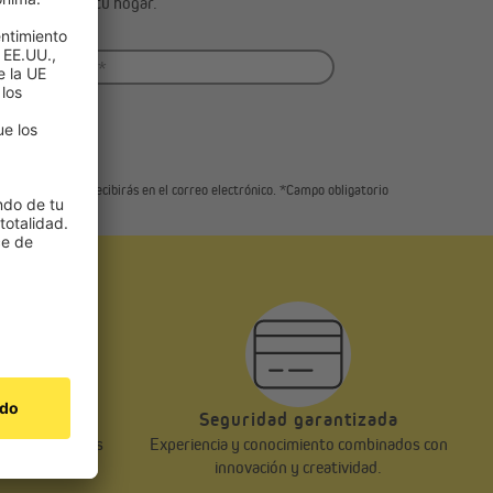
clusivas para tu hogar.
 del enlace que recibirás en el correo electrónico. *Campo obligatorio
te
Seguridad garantizada
a precios justos
Experiencia y conocimiento combinados con
innovación y creatividad.