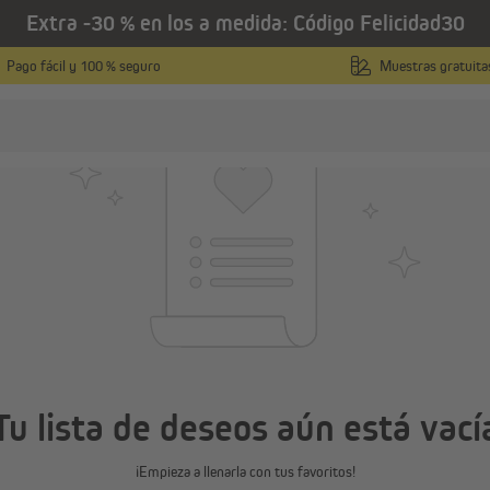
Extra -30 % en los a medida: Código Felicidad30
Pago fácil y 100 % seguro
Muestras gratuita
Tu lista de deseos aún está vací
¡Empieza a llenarla con tus favoritos!