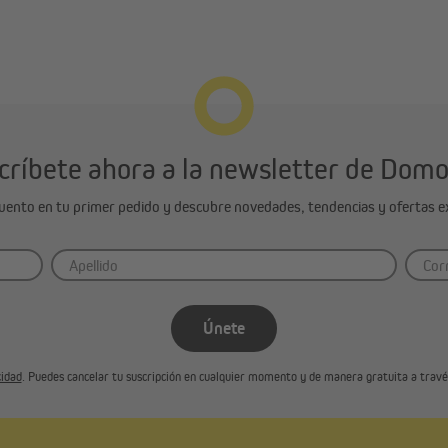
críbete ahora a la newsletter de Dom
cuento en tu primer pedido y descubre novedades, tendencias y ofertas ex
Únete
cidad
. Puedes cancelar tu suscripción en cualquier momento y de manera gratuita a través