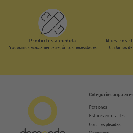
Productos a medida
Nuestros cl
Producimos exactamente según tus necesidades.
Cuidamos de n
Categorías populare
Persianas
Estores enrollables
Cortinas plisadas
Venecianas