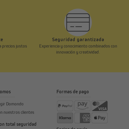
te
Seguridad garantizada
a precios justos
Experiencia y conocimiento combinados con
innovación y creatividad.
somos
Formas de pago
legir Domondo
en nuestros clientes
n total seguridad