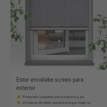
S
P
Estor enrollabe screen para
exterior
Protección completa contra insectos y sol
23 colores de tejido: encuentra el que mejor se