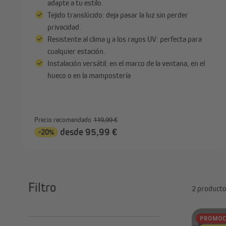
adapte a tu estilo.
Tejido translúcido: deja pasar la luz sin perder
privacidad.
Resistente al clima y a los rayos UV: perfecta para
cualquier estación.
Instalación versátil: en el marco de la ventana, en el
hueco o en la mampostería
Precio recomendado
119,99 €
desde 95,99 €
-20%
Filtro
2 product