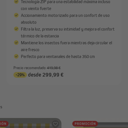
Tecnología ZIP para una estabilidad máxima incluso
con viento fuerte
Accionamiento motorizado para un confort de uso
absoluto
Filtra la luz, preserva su intimidad y mejora el confort
térmico de la estancia
Mantiene los insectos fuera mientras deja circular el
aire fresco
Perfecto para ventanales de hasta 350 cm
Precio recomendado
419,98 €
desde 299,99 €
-29%
os