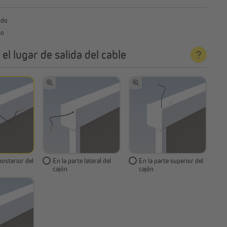
rdo
ho
 el lugar de salida del cable
posterior del
En la parte lateral del
En la parte superior del
cajón
cajón