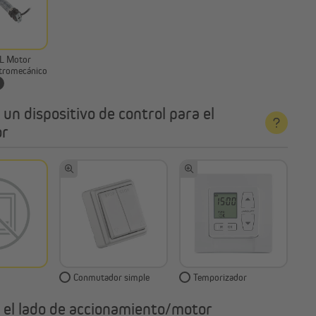
L Motor
ctromecánico
 un dispositivo de control para el
or
Conmutador simple
Temporizador
e el lado de accionamiento/motor