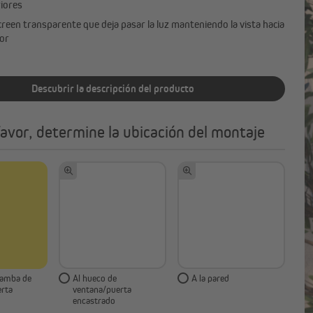
riores
creen transparente que deja pasar la luz manteniendo la vista hacia
ior
Descubrir la descripción del producto
favor, determine la ubicación del montaje
jamba de
Al hueco de
A la pared
rta
ventana/puerta
encastrado