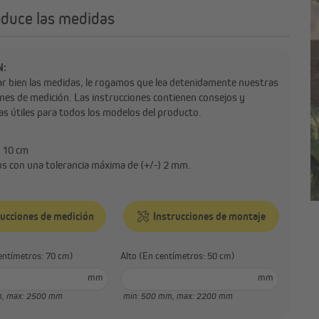
oduce las medidas
N:
r bien las medidas, le rogamos que lea detenidamente nuestras
ones de medición. Las instrucciones contienen consejos y
as útiles para todos los modelos del producto.
 10 cm
s con una tolerancia máxima de (+/-) 2 mm.
rucciones de medición
Instrucciones de montaje
(En centímetros: 70 cm)
Alto (En centímetros: 50 cm)
mm
mm
m,
max: 2500 mm
min: 500 mm,
max: 2200 mm