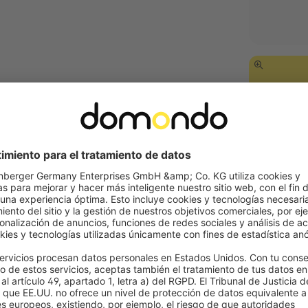
BSC-201-10
BSC-210-10 