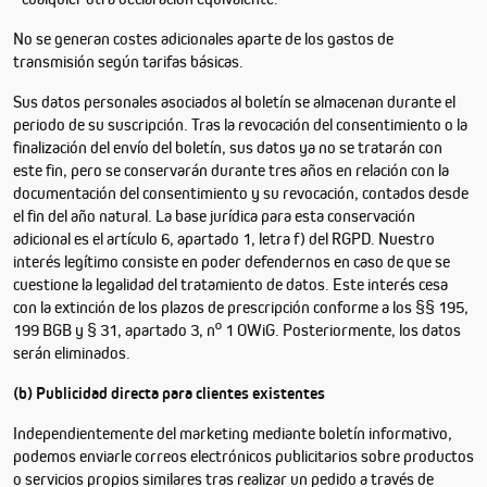
No se generan costes adicionales aparte de los gastos de
transmisión según tarifas básicas.
Sus datos personales asociados al boletín se almacenan durante el
periodo de su suscripción. Tras la revocación del consentimiento o la
finalización del envío del boletín, sus datos ya no se tratarán con
este fin, pero se conservarán durante tres años en relación con la
documentación del consentimiento y su revocación, contados desde
el fin del año natural. La base jurídica para esta conservación
adicional es el artículo 6, apartado 1, letra f) del RGPD. Nuestro
interés legítimo consiste en poder defendernos en caso de que se
cuestione la legalidad del tratamiento de datos. Este interés cesa
con la extinción de los plazos de prescripción conforme a los §§ 195,
199 BGB y § 31, apartado 3, nº 1 OWiG. Posteriormente, los datos
serán eliminados.
(b) Publicidad directa para clientes existentes
Independientemente del marketing mediante boletín informativo,
podemos enviarle correos electrónicos publicitarios sobre productos
o servicios propios similares tras realizar un pedido a través de