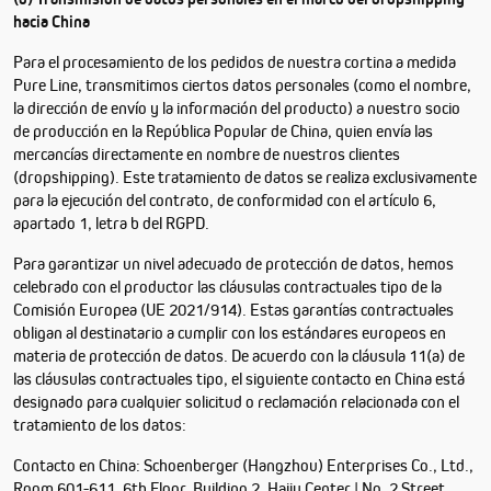
hacia China
Para el procesamiento de los pedidos de nuestra cortina a medida
Pure Line, transmitimos ciertos datos personales (como el nombre,
la dirección de envío y la información del producto) a nuestro socio
de producción en la República Popular de China, quien envía las
mercancías directamente en nombre de nuestros clientes
(dropshipping). Este tratamiento de datos se realiza exclusivamente
para la ejecución del contrato, de conformidad con el artículo 6,
apartado 1, letra b del RGPD.
Para garantizar un nivel adecuado de protección de datos, hemos
celebrado con el productor las cláusulas contractuales tipo de la
Comisión Europea (UE 2021/914). Estas garantías contractuales
obligan al destinatario a cumplir con los estándares europeos en
materia de protección de datos. De acuerdo con la cláusula 11(a) de
las cláusulas contractuales tipo, el siguiente contacto en China está
designado para cualquier solicitud o reclamación relacionada con el
tratamiento de los datos:
Contacto en China: Schoenberger (Hangzhou) Enterprises Co., Ltd.,
Room 601-611, 6th Floor, Building 2, Haiju Center | No. 2 Street,