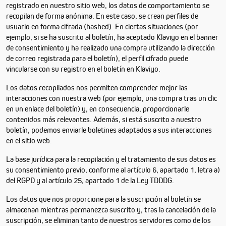
registrado en nuestro sitio web, los datos de comportamiento se
recopilan de forma anónima. En este caso, se crean perfiles de
usuario en forma cifrada (hashed). En ciertas situaciones (por
ejemplo, si se ha suscrito al boletín, ha aceptado Klaviyo en el banner
de consentimiento y ha realizado una compra utilizando la dirección
de correo registrada para el boletín), el perfil cifrado puede
vincularse con su registro en el boletín en Klaviyo.
Los datos recopilados nos permiten comprender mejor las
interacciones con nuestra web (por ejemplo, una compra tras un clic
en un enlace del boletín) y, en consecuencia, proporcionarle
contenidos más relevantes. Además, si está suscrito a nuestro
boletín, podemos enviarle boletines adaptados a sus interacciones
en el sitio web.
La base jurídica para la recopilación y el tratamiento de sus datos es
su consentimiento previo, conforme al artículo 6, apartado 1, letra a)
del RGPD y al artículo 25, apartado 1 de la Ley TDDDG.
Los datos que nos proporcione para la suscripción al boletín se
almacenan mientras permanezca suscrito y, tras la cancelación de la
suscripción, se eliminan tanto de nuestros servidores como de los