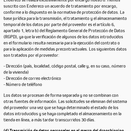
suscrito con Endereco un acuerdo de tratamiento por encargo,
conforme a lo dispuesto en la normativa de protección de datos. La
base jurídica para la transmisión, el tratamiento y el almacenamiento
temporal de los datos por parte del proveedor es el artículo 6,
apartado 1, letra b) del Reglamento General de Protección de Datos
(RGPD), ya que la verificación de algunos de los datos introducidos
en el formulario resulta necesaria para la ejecución del contrato o
para la aplicación de medidas precontractuales. Los siguientes datos
son tratados por el proveedor:
- Dirección (país, localidad, código postal, calle y, en su caso, número
de la vivienda)
- Dirección de correo electrónico
- Número de teléfono
Los datos se procesan de forma separada y no se combinan con
otras fuentes de información. Las solicitudes se eliminan del sistema
del proveedor una vez que se haya determinado el estado de los
datos introducidos y se haya completado el almacenamiento en la
tienda en línea, a más tardar transcurridos 30 días.
(d) Transmisión de datos personales en el marco del dropshipping