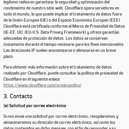
legítimo radica en garantizar la seguridad y optimización del
rendimiento de nuestro sitio web. Cloudflare opera servidores en
todo el mundo, lo que puede implicar el tratamiento de datos fuera
de la Unión Europea (UE) o del Espacio Económico Europeo (EEE).
Cloudflare está certificada conforme al Marco de Privacidad de Datos
UE-EE. UU. (EU-U.S. Data Privacy Framework) y ofrece garantías
adecuadas de protección de datos. Los datos se conservan
únicamente durante el tiempo necesario para los fines mencionados.
Las direcciones IP suelen anonimizarse o eliminarse en un breve
plazo.
Para obtener más información sobre el tratamiento de datos
realizado por Cloudflare, puede consultar la política de privacidad de
Cloudflare en el siguiente enlace:
https://www.cloudflare.com/privacypolicy/
3. Contacto
(a) Solicitud por correo electrónico
Si nos envía una solicitud por correo electrónico, recopilaremos y
almacenaremos su dirección de correo electrónico, así como los
datos contenidos en dicho mensaje, con el fin de responder a su