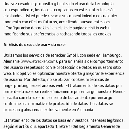
Una vez cesado el propósito y finalizado el uso de la tecnología
correspondiente, los datos recopilados en este contexto serán
eliminados. Usted puede revocar su consentimiento en cualquier
momento con efectos futuros, accediendo nuevamente a las
“Configuracion de cookies” en el pie de página del sitio web y
modificando sus preferencias o rechazando todas las cookies.
Análisis de datos de uso – etracker
Utilizamos los servicios de etracker GmbH, con sede en Hamburgo,
Alemania (
www.etracker.com
), para un análisis del comportamiento
del usuario respetuoso con la protección de datos en nuestro sitio
web. El objetivo es optimizar nuestra oferta y mejorar la experiencia
de usuario. Por defecto, no se utilizan cookies ni técnicas de
fingerprinting para el análisis web. El tratamiento de sus datos por
parte de etracker se realiza únicamente por encargo nuestro. Hemos
suscrito con etracker un acuerdo de tratamiento por encargo
conforme a la normativa de protección de datos. Los datos se
procesan y almacenan exclusivamente en Alemania.
El tratamiento de los datos se basa en nuestros intereses legítimos,
según el artículo 6, apartado 1, letra f) del Reglamento General de