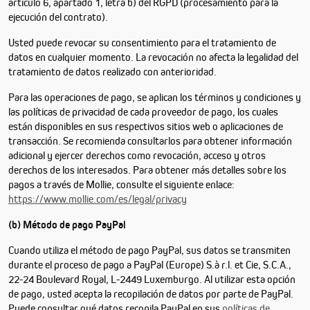
artículo 6, apartado 1, letra b) del RGPD (procesamiento para la
ejecución del contrato).
Usted puede revocar su consentimiento para el tratamiento de
datos en cualquier momento. La revocación no afecta la legalidad del
tratamiento de datos realizado con anterioridad.
Para las operaciones de pago, se aplican los términos y condiciones y
las políticas de privacidad de cada proveedor de pago, los cuales
están disponibles en sus respectivos sitios web o aplicaciones de
transacción. Se recomienda consultarlos para obtener información
adicional y ejercer derechos como revocación, acceso y otros
derechos de los interesados. Para obtener más detalles sobre los
pagos a través de Mollie, consulte el siguiente enlace:
https://www.mollie.com/es/legal/privacy
(b) Método de pago PayPal
Cuando utiliza el método de pago PayPal, sus datos se transmiten
durante el proceso de pago a PayPal (Europe) S.à r.l. et Cie, S.C.A.,
22-24 Boulevard Royal, L-2449 Luxemburgo. Al utilizar esta opción
de pago, usted acepta la recopilación de datos por parte de PayPal.
Puede consultar qué datos recopila PayPal en sus
políticas de