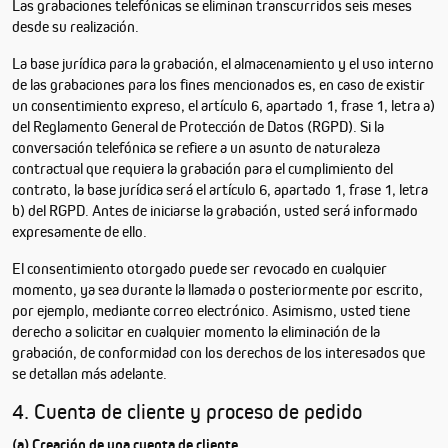
Las grabaciones telefónicas se eliminan transcurridos seis meses
desde su realización.
La base jurídica para la grabación, el almacenamiento y el uso interno
de las grabaciones para los fines mencionados es, en caso de existir
un consentimiento expreso, el artículo 6, apartado 1, frase 1, letra a)
del Reglamento General de Protección de Datos (RGPD). Si la
conversación telefónica se refiere a un asunto de naturaleza
contractual que requiera la grabación para el cumplimiento del
contrato, la base jurídica será el artículo 6, apartado 1, frase 1, letra
b) del RGPD. Antes de iniciarse la grabación, usted será informado
expresamente de ello.
El consentimiento otorgado puede ser revocado en cualquier
momento, ya sea durante la llamada o posteriormente por escrito,
por ejemplo, mediante correo electrónico. Asimismo, usted tiene
derecho a solicitar en cualquier momento la eliminación de la
grabación, de conformidad con los derechos de los interesados que
se detallan más adelante.
4. Cuenta de cliente y proceso de pedido
(a) Creación de una cuenta de cliente