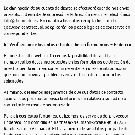
La eliminación de su cuenta de cliente se efectuará cuando nos envíe
una solicitud escrita de supresión a la dirección de correo electrónico
info@domondo.es
. En cuanto a los datos recopilados para la
ejecución contractual, se aplicarán los plazos legales de conservación
correspondientes.
(c) Verificación de los datos introducidos en formularios – Endereco
En nuestro sitio web le ofrecemos la posibilidad de verificar en
tiempo real los datos introducidos en los formularios de dirección de
nuestra tienda en línea, con el fin de evitar errores de introducción
que puedan provocar problemas en la entrega de los productos
solicitados.
Asimismo, deseamos asegurarnos de que sus datos de contacto
sean válidos para poder enviarle información relativa a su pedido o
contactarle en caso de ser necesario.
Para ofrecer estas funciones, utilizamos los servicios del proveedor
Endereco, con domicilio en Balthasar-Neumann-Straße 4b, 97236
Randersacker (Alemania). El tratamiento de sus datos por parte de
Endereco se realiza exclusivamente por encargo nuestro. Hemos