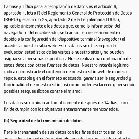
La base jurídica para la recopilación de datos es el artículo 6,
apartado 1, letra f) del Reglamento General de Protección de Datos
(RGPD) y el artículo 25, apartado 2 de la Ley alemana TDDDG,
aplicable únicamente a los datos que, como la información del
navegador o del encabezado, se transmiten necesariamente o
debido a la configuración del dispositivo terminal (navegador) al
acceder a nuestro sitio web. Estos datos se utilizan para la
evaluación estadística de las visitas a nuestro sitio y no pueden
asignarse a personas específicas. No se realiza una combinación de
estos datos con otras fuentes de datos. Nuestro interés legítimo
radica en mostrarle el contenido de nuestro sitio web de manera
rápida, estable y en el formato adecuado, garantizar la seguridad y
funcionalidad de nuestro sitio, así como poder esclarecer y perseguir
posibles ataques ilícitos contra el mismo.
Los datos se eliminan automáticamente después de 14 días, con el
fin de cumplir con los objetivos anteriormente mencionados.
(b) Seguridad de la transmisión de datos
Para la transmisión de sus datos con los fines descritos en los
apartados siguientes (por ejemplo, uso del formulario de contacto,