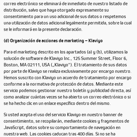
correo electrónico se eliminará de inmediato de nuestro listado de
distribución, salvo que haya otorgado expresamente su
consentimiento para un uso adicional de sus datos o respetemos
una utilización de datos adicional legalmente permitida, sobre la cual
se le informará en la presente declaración.
(d) Organización de acciones de marketing – Klaviyo
Para el marketing descrito en los apartados (a) y (b), utilizamos la
solución de software de Klaviyo Inc., 125 Summer Street, Floor 6,
Boston, MA 02111, USA („Klaviyo“). El tratamiento de sus datos
por parte de Klaviyo se realiza exclusivamente por encargo nuestro.
Hemos suscrito con Klaviyo un acuerdo de tratamiento por encargo
conforme a la normativa de protección de datos. Mediante este
servicio podemos gestionar nuestro boletín y publicidad directa, así
como analizar cuántas veces se ha abierto un correo electrónico o si
se ha hecho clic en un enlace específico dentro del mismo.
Si usted acepta el uso del servicio Klaviyo en nuestro banner de
consentimiento, se recopilarán, mediante cookies y fragmentos de
JavaScript, datos sobre su comportamiento de navegación en
nuestra web. Las cookies caducan tras 400 días. Si no se ha