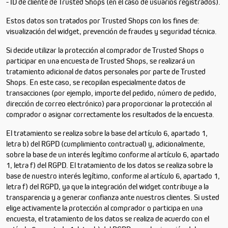
- ID de cliente de Trusted Shops (en el caso de usuarios registrados).
Estos datos son tratados por Trusted Shops con los fines de:
visualización del widget, prevención de fraudes y seguridad técnica.
Si decide utilizar la protección al comprador de Trusted Shops o
participar en una encuesta de Trusted Shops, se realizará un
tratamiento adicional de datos personales por parte de Trusted
Shops. En este caso, se recopilan especialmente datos de
transacciones (por ejemplo, importe del pedido, número de pedido,
dirección de correo electrónico) para proporcionar la protección al
comprador o asignar correctamente los resultados de la encuesta.
El tratamiento se realiza sobre la base del artículo 6, apartado 1,
letra b) del RGPD (cumplimiento contractual) y, adicionalmente,
sobre la base de un interés legítimo conforme al artículo 6, apartado
1, letra f) del RGPD. El tratamiento de los datos se realiza sobre la
base de nuestro interés legítimo, conforme al artículo 6, apartado 1,
letra f) del RGPD, ya que la integración del widget contribuye a la
transparencia y a generar confianza ante nuestros clientes. Si usted
elige activamente la protección al comprador o participa en una
encuesta, el tratamiento de los datos se realiza de acuerdo con el