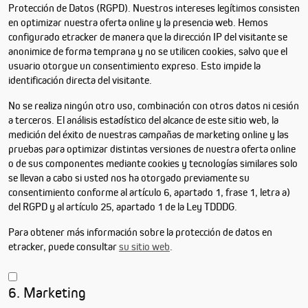
Protección de Datos (RGPD). Nuestros intereses legítimos consisten
en optimizar nuestra oferta online y la presencia web. Hemos
configurado etracker de manera que la dirección IP del visitante se
anonimice de forma temprana y no se utilicen cookies, salvo que el
usuario otorgue un consentimiento expreso. Esto impide la
identificación directa del visitante.
No se realiza ningún otro uso, combinación con otros datos ni cesión
a terceros. El análisis estadístico del alcance de este sitio web, la
medición del éxito de nuestras campañas de marketing online y las
pruebas para optimizar distintas versiones de nuestra oferta online
o de sus componentes mediante cookies y tecnologías similares solo
se llevan a cabo si usted nos ha otorgado previamente su
consentimiento conforme al artículo 6, apartado 1, frase 1, letra a)
del RGPD y al artículo 25, apartado 1 de la Ley TDDDG.
Para obtener más información sobre la protección de datos en
etracker, puede consultar
su sitio web
.
6. Marketing