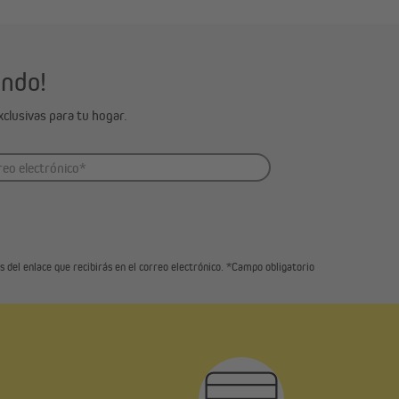
egance a
ondo!
clusivas para tu hogar.
 del enlace que recibirás en el correo electrónico. *Campo obligatorio