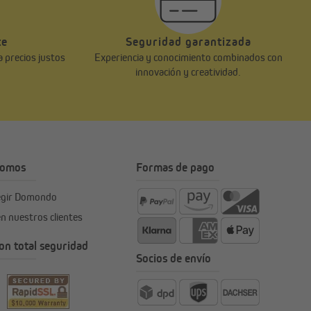
te
Seguridad garantizada
a precios justos
Experiencia y conocimiento combinados con
innovación y creatividad.
somos
Formas de pago
legir Domondo
en nuestros clientes
n total seguridad
Socios de envío