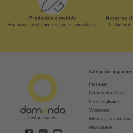
Productos a medida
Nuestros cl
Producimos exactamente según tus necesidades.
Cuidamos de n
Categorías populare
Persianas
Estores enrollables
Cortinas plisadas
Venecianas
Motores para persiana
Mosquiteras