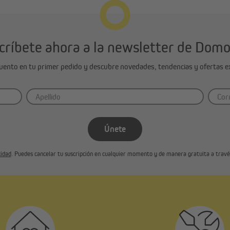
Enrollables El
Medida
críbete ahora a la newsletter de Dom
cuento en tu primer pedido y descubre novedades, tendencias y ofertas ex
Únete
cidad
. Puedes cancelar tu suscripción en cualquier momento y de manera gratuita a través