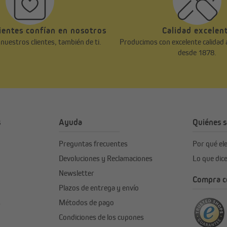
ientes confían en nosotros
Calidad excelen
uestros clientes, también de ti.
Producimos con excelente calidad 
desde 1878.
s
Ayuda
Quiénes 
Preguntas frecuentes
Por qué e
Devoluciones y Reclamaciones
Lo que dic
Newsletter
Compra co
Plazos de entrega y envío
s
Métodos de pago
Condiciones de los cupones