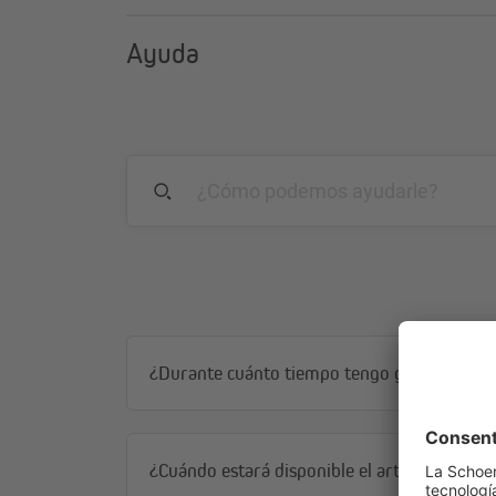
Ayuda
¿Durante cuánto tiempo tengo garantía?
¿Cuándo estará disponible el artículo?