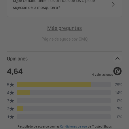
¿Qué tamaño tienen los orificios de los clips de
sujeción de la mosquitera?
Más preguntas
Página de ayuda por
OMQ
Opiniones
Protección visual de alta calidad para cualquier
ocasión