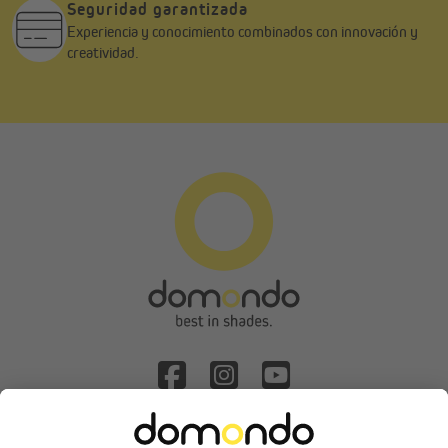
Seguridad garantizada
Experiencia y conocimiento combinados con innovación y
creatividad.
Solicitud de desistimiento