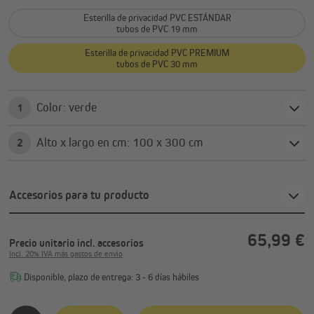
Esterilla de privacidad PVC ESTÁNDAR
tubos de PVC 19 mm
Esterilla de privacidad PVC PREMIUM
tubos de PVC 30 mm
Color: verde
1
Alto x largo en cm: 100 x 300 cm
2
Accesorios para tu producto
65,99 €
Precio unitario
incl. accesorios
Incl. 20% IVA más gastos de envío
Disponible, plazo de entrega: 3 - 6 días hábiles
Cantidad del producto: introduce la cantidad deseada o usa 