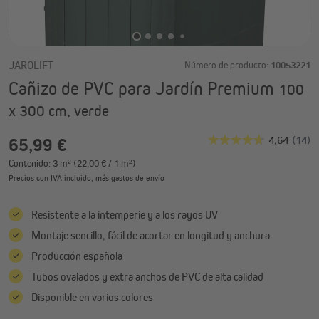
JAROLIFT
Número de producto:
10053221
Cañizo de PVC para Jardín Premium
100
x 300 cm, verde
65,99 €
Contenido:
3 m²
(22,00 € / 1 m²)
Precios con IVA incluido, más gastos de envío
Resistente a la intemperie y a los rayos UV
Montaje sencillo, fácil de acortar en longitud y anchura
Producción española
Tubos ovalados y extra anchos de PVC de alta calidad
Disponible en varios colores