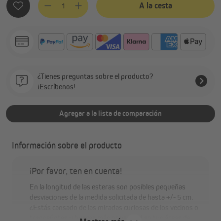
A la cesta
¿Tienes preguntas sobre el producto?
¡Escríbenos!
Agregar a la lista de comparación
Información sobre el producto
¡Por favor, ten en cuenta!
En la longitud de las esteras son posibles pequeñas
desviaciones de la medida solicitada de hasta +/- 5 cm.
¿Estás cansado de las miradas curiosas de los vecinos o
transeúntes y buscas más privacidad en tus áreas de