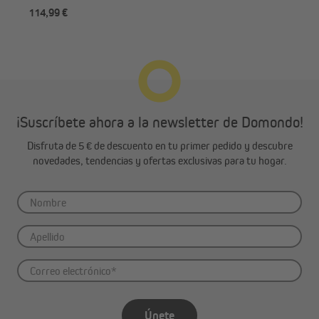
114,99 €
des
¡Suscríbete ahora a la newsletter de Domondo!
Disfruta de 5 € de descuento en tu primer pedido y descubre
novedades, tendencias y ofertas exclusivas para tu hogar.
Únete