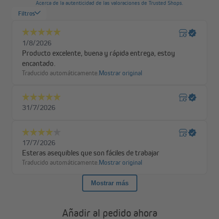
Las esteras son ideales para una fijación rápida y sencilla en el
balcón, la terraza, el jardín, pero también para escaparates,
instalaciones deportivas, ferias o áreas de exhibición. Protégete
de miradas molestas o de la incómoda luz solar - y disfruta del
aire fresco que pasa a través de las esteras. El viento ligero se
frena con la protección visual de PVC.
Añadir al pedido ahora