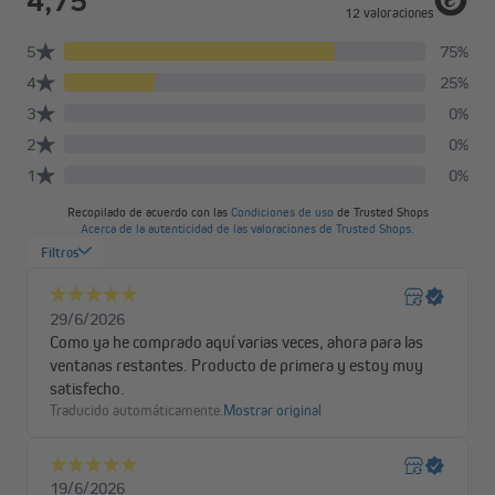
Para calcular la longitud de cinta necesaria, se aplica la
siguiente regla general
(Altura de la ventana) x 2 + 1 m de enrollado de
seguridad en el tambor de la cinta y el recogedor de
cinta. Por ejemplo, para una ventana con una altura de
200 cm, necesitarás 5 m de cinta. Simplemente corta el
resto o déjalo en el tambor de la cinta.