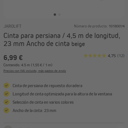
JAROLIFT
Número de producto:
10180074
Cinta para persiana / 4,5 m de longitud,
23 mm Ancho de cinta
beige
6,99 €
Contenido:
4.5 m
(1,55 € / 1 m)
Precios con IVA incluido, más gastos de envío
Cinta de persiana de repuesto duradera
Longitud de cinta optimizada para la altura de la ventana
Selección de cinta en varios colores
Ancho de la cinta: 23 mm