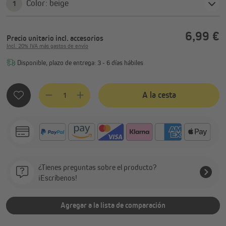
Color: beige
1
6,99 €
Precio unitario
incl. accesorios
Incl. 20% IVA más gastos de envío
Disponible, plazo de entrega: 3 - 6 días hábiles
Cantidad del producto: introduce la cantidad deseada o usa 
A la cesta
¿Tienes preguntas sobre el producto?
¡Escríbenos!
Agregar a la lista de comparación