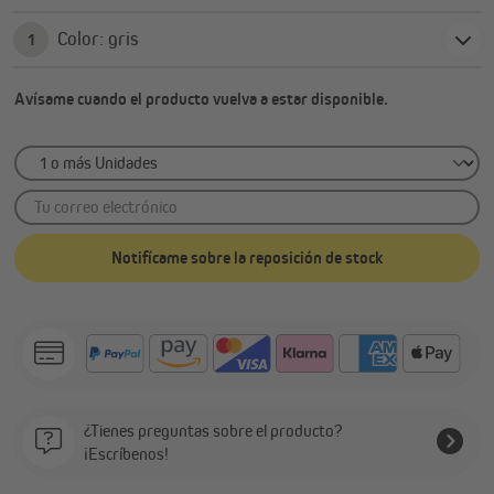
Color: gris
1
Avísame cuando el producto vuelva a estar disponible.
Tu correo electrónico
Notifícame sobre la reposición de stock
¿Tienes preguntas sobre el producto?
¡Escríbenos!