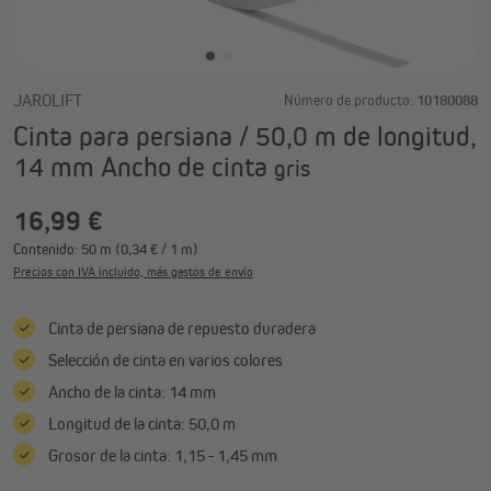
JAROLIFT
Número de producto:
10180088
Cinta para persiana / 50,0 m de longitud,
14 mm Ancho de cinta
gris
16,99 €
Contenido:
50 m
(0,34 € / 1 m)
Precios con IVA incluido, más gastos de envío
Cinta de persiana de repuesto duradera
Selección de cinta en varios colores
Ancho de la cinta: 14 mm
Longitud de la cinta: 50,0 m
Grosor de la cinta: 1,15 - 1,45 mm