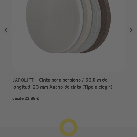
Cinta para persiana / 50,0 m de
JAROLIFT –
longitud, 23 mm Ancho de cinta (Tipo a elegir)
desde 23,99 €
des