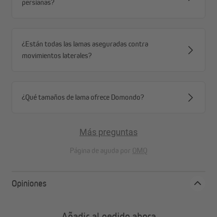
persianas?
¿Están todas las lamas aseguradas contra
movimientos laterales?
¿Qué tamaños de lama ofrece Domondo?
Más preguntas
Página de ayuda por
OMQ
Opiniones
Añadir al pedido ahora