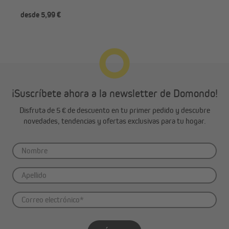
a elegir)
desde 5,99 €
des
¡Suscríbete ahora a la newsletter de Domondo!
Disfruta de 5 € de descuento en tu primer pedido y descubre
novedades, tendencias y ofertas exclusivas para tu hogar.