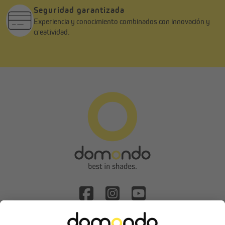
Seguridad garantizada
Experiencia y conocimiento combinados con innovación y
creatividad.
Solicitud de desistimiento