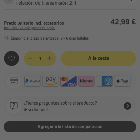
relación de transmisión 2:1
42,99 €
Precio unitario
incl. accesorios
Incl. 20% IVA más gastos de envío
Disponible, plazo de entrega: 3 - 6 días hábiles
Cantidad del producto: introduce la cantidad deseada o usa 
A la cesta
¿Tienes preguntas sobre el producto?
¡Escríbenos!
Agregar a la lista de comparación