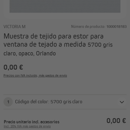
VICTORIA M
Número de producto:
1000018183
Muestra de tejido para estor para
ventana de tejado a medida
5700 gris
claro, opaco, Orlando
0,00 €
Precios con IVA incluido, más gastos de envío
Código del color: 5700 gris claro
1
0,00 €
Precio unitario
incl. accesorios
Incl. 20% IVA más gastos de envío