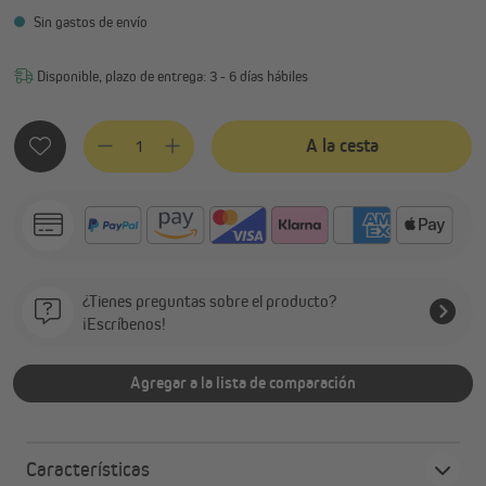
Sin gastos de envío
Disponible, plazo de entrega: 3 - 6 días hábiles
Cantidad del producto: introduce la cantidad deseada o usa 
A la cesta
¿Tienes preguntas sobre el producto?
¡Escríbenos!
Agregar a la lista de comparación
Características