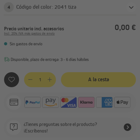
Código del color: 2041 tiza
4
0,00 €
Precio unitario
incl. accesorios
Incl. 20% IVA más gastos de envío
Sin gastos de envío
Disponible, plazo de entrega: 3 - 6 días hábiles
Cantidad del producto: introduce la cantidad deseada o usa 
A la cesta
¿Tienes preguntas sobre el producto?
¡Escríbenos!