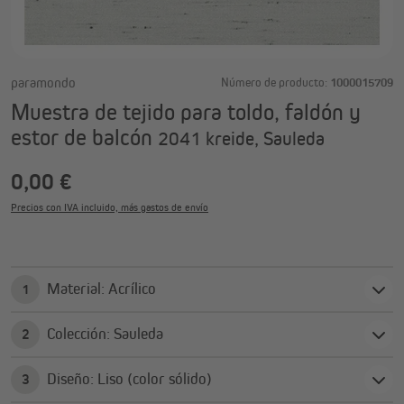
paramondo
Número de producto:
1000015709
Muestra de tejido para toldo, faldón y
estor de balcón
2041 kreide, Sauleda
0,00 €
Precios con IVA incluido, más gastos de envío
Material: Acrílico
1
Colección: Sauleda
2
Diseño: Liso (color sólido)
3