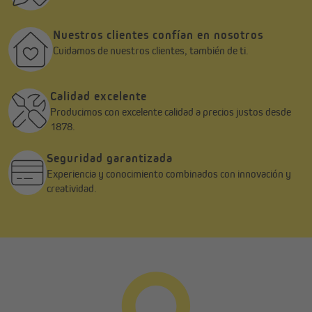
de un descanso tranquilo.
Nuestros clientes confían en nosotros
Con las venecianas de madera o bambú, la luz se convierte en un
elemento esencial de confort y estilo que transforma tu día a día.
Cuidamos de nuestros clientes, también de ti.
Calidad excelente
Producimos con excelente calidad a precios justos desde
1878.
Seguridad garantizada
Experiencia y conocimiento combinados con innovación y
creatividad.