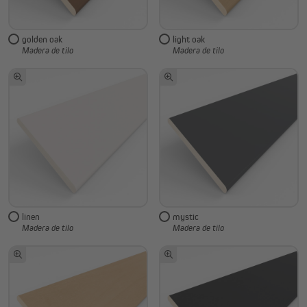
golden oak
light oak
Madera de tilo
Madera de tilo
linen
mystic
Madera de tilo
Madera de tilo