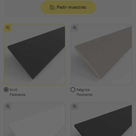
Pedir muestras
bruli
helgriza
Paulownia
Paulownia