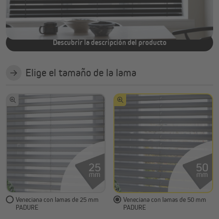
Opcionalmente con guía lateral y dispositivo antipéndulo
Descubrir la descripción del producto
Elige el tamaño de la lama
Veneciana con lamas de 25 mm
Veneciana con lamas de 50 mm
PADURE
PADURE