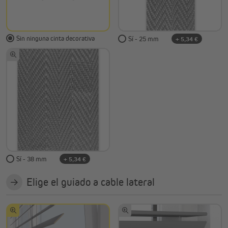
Sin ninguna cinta decorativa
Sí - 25 mm
+ 5,34 €
Sí - 38 mm
+ 5,34 €
Elige el guiado a cable lateral