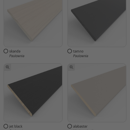
skanda
tamno
Paulownia
Paulownia
jet black
alabaster