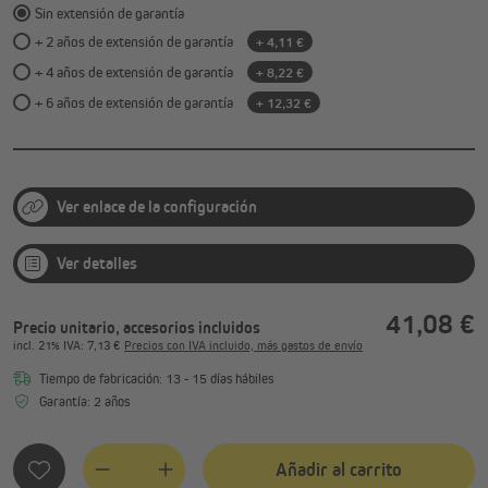
Sin extensión de garantía
+ 2 años de extensión de garantía
+ 4,11 €
+ 4 años de extensión de garantía
+ 8,22 €
+ 6 años de extensión de garantía
+ 12,32 €
Ver enlace de la configuración
Ver detalles
41,08 €
Precio unitario, accesorios incluidos
incl.
21%
IVA
: 7,13 €
Precios con IVA incluido, más gastos de envío
Tiempo de fabricación: 13 - 15 días hábiles
Garantía: 2 años
Añadir al carrito
Quantity