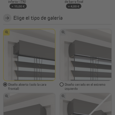
inferior (TN)
de barra final
+ 15,00 €
+ 4,00 €
Elige el tipo de galería
Diseño abierto (solo la cara
Diseño cerrado en el extremo
frontal)
izquierdo