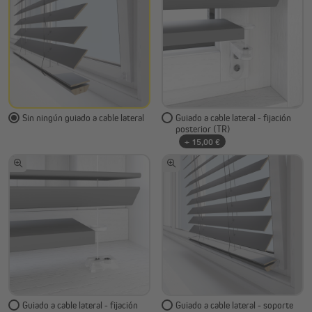
Sin ningún guiado a cable lateral
Guiado a cable lateral - fijación
posterior (TR)
+ 15,00 €
Guiado a cable lateral - fijación
Guiado a cable lateral - soporte