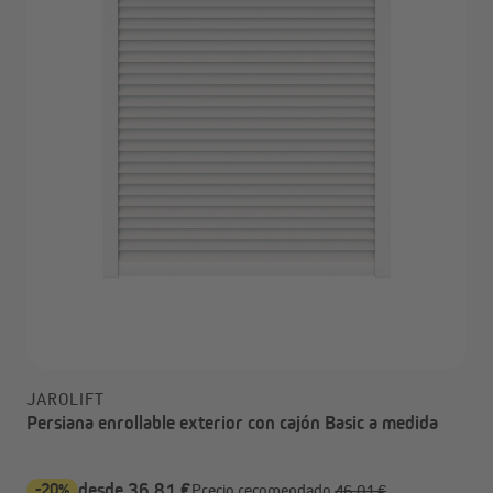
JAROLIFT
Persiana enrollable exterior con cajón Basic a medida
-20%
desde 36,81 €
Precio recomendado
46,01 €