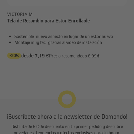
VICTORIA M
Tela de Recambio para Estor Enrollable
Sostenible: nuevo aspecto en lugar de un estor nuevo
Montaje muy fácil gracias al video de instalación
-20%
desde 7,19 €
Precio recomendado
8,99 €
¡Suscríbete ahora a la newsletter de Domondo!
Disfruta de 5 € de descuento en tu primer pedido y descubre
novedades, tendencias y ofertas exclusivas para tu hogar.