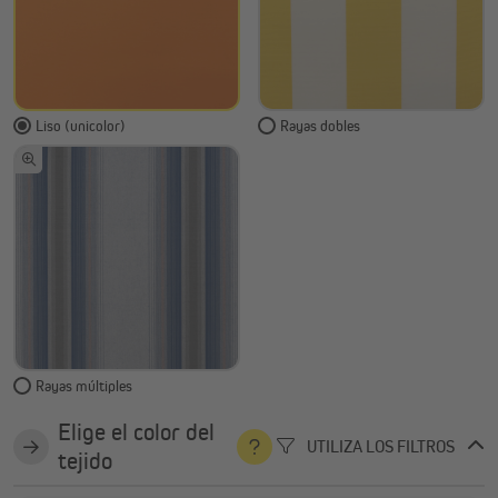
Liso (unicolor)
Rayas dobles
Rayas múltiples
Elige el color del
UTILIZA LOS FILTROS
tejido