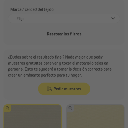
Marca / calidad del tejido
-- Elige --
Sauleda Solrain - impermeable (Acrílico)
Resetear los filtros
Sauleda - repelente al agua (Acrílico)
Sauleda Green (Acrílico)
Recasens (Acrílico)
¿Dudas sobre el resultado final? Nada mejor que pedir
muestras gratuitas para ver y tocar el material o telas en
Marca propia (Poliéster)
persona. Esto te ayudará a tomar la decisión correcta para
crear un ambiente perfecto para tu hogar.
Pedir muestras