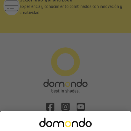
Experiencia y conocimiento combinados con innovación y
creatividad.
Solicitud de desistimiento