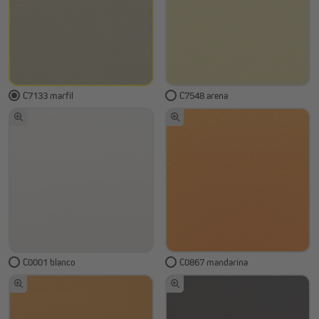
C7133 marfil
C7548 arena
C0001 blanco
C0867 mandarina