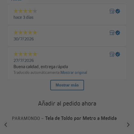
Añadir al pedido ahora
a
Tela de Toldo por Metro a Medida
PARAMONDO –
PA