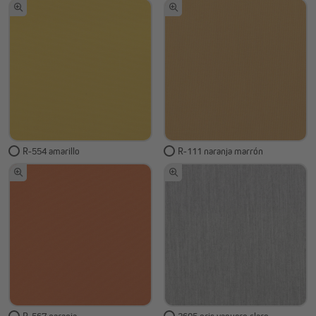
R-554 amarillo
R-111 naranja marrón