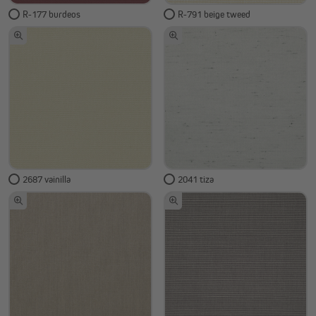
R-177 burdeos
R-791 beige tweed
2687 vainilla
2041 tiza