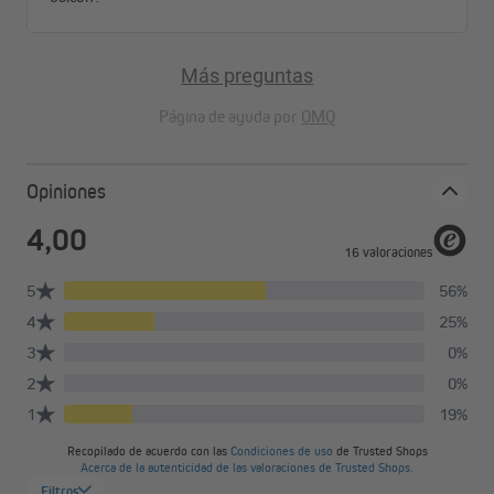
Más preguntas
Página de ayuda por
OMQ
Opiniones