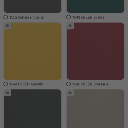
1552 Solrain antracita
1543 GREEN Botella
1544 GREEN Amarillo
1545 GREEN Brasserie