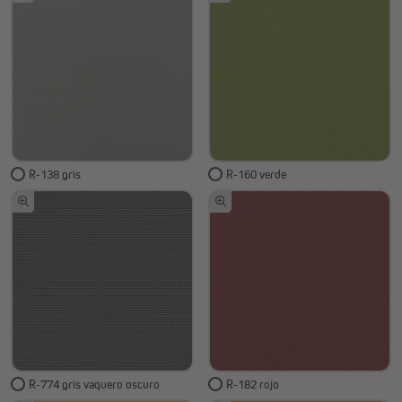
R-138 gris
R-160 verde
R-774 gris vaquero oscuro
R-182 rojo