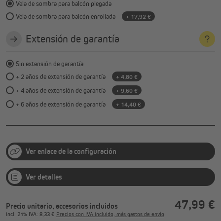
Vela de sombra para balcón plegada
Vela de sombra para balcón enrollada
+ 17,92 €
Extensión de garantía
Sin extensión de garantía
+ 2 años de extensión de garantía
+ 4,80 €
+ 4 años de extensión de garantía
+ 9,60 €
+ 6 años de extensión de garantía
+ 14,40 €
Ver enlace de la configuración
Ver detalles
47,99 €
Precio unitario, accesorios incluidos
incl.
21%
IVA
: 8,33 €
Precios con IVA incluido, más gastos de envío