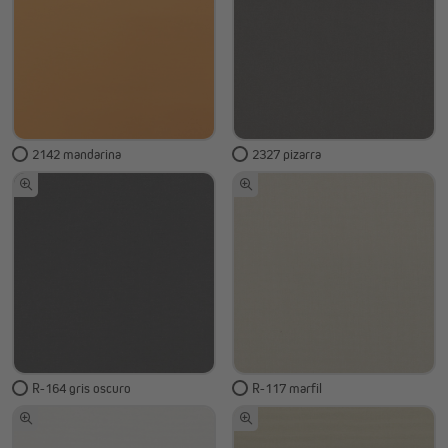
2142 mandarina
2327 pizarra
R-164 gris oscuro
R-117 marfil