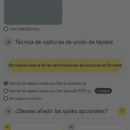
1547 GREEN Perla
Técnica de costuras de unión de tejidos
Información acerca de las terminaciones de costuras en formato PD
Sección de tejidos cosido con hilo de poliéster es
Sección de tejidos cosido con hilo Tenara® PTFE (p
+ 0,50 €
Sin ninguna costura
¿Deseas añadir los ojales opcionales?