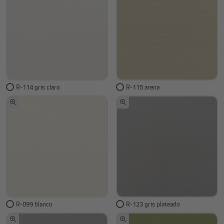
R-114 gris claro
R-115 arena
R-099 blanco
R-123 gris plateado