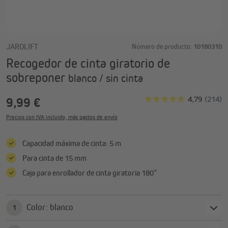
JAROLIFT
Número de producto:
10180310
Recogedor de cinta giratorio de
sobreponer
blanco / sin cinta
9,99 €
Precios con IVA incluido, más gastos de envío
Capacidad máxima de cinta: 5 m
Para cinta de 15 mm
Caja para enrollador de cinta giratoria 180°
Color: blanco
1