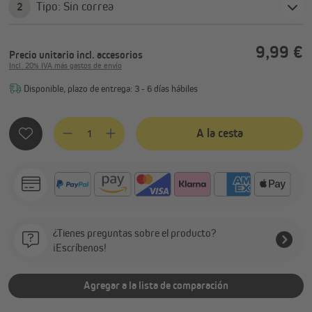
Tipo: Sin correa
2
9,99 €
Precio unitario
incl. accesorios
Incl. 20% IVA más gastos de envío
Disponible, plazo de entrega: 3 - 6 días hábiles
Cantidad del producto: introduce la cantidad deseada o usa 
A la cesta
¿Tienes preguntas sobre el producto?
¡Escríbenos!
Agregar a la lista de comparación