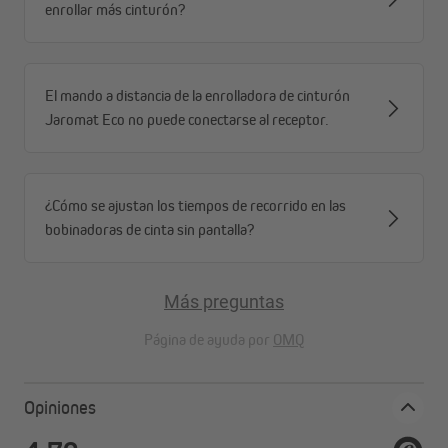
enrollar más cinturón?
El mando a distancia de la enrolladora de cinturón
Jaromat Eco no puede conectarse al receptor.
¿Cómo se ajustan los tiempos de recorrido en las
bobinadoras de cinta sin pantalla?
Más preguntas
Página de ayuda por
OMQ
Opiniones