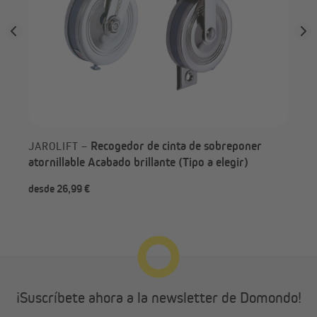
Recogedor de cinta de sobreponer
JAROLIFT –
atornillable Acabado brillante (Tipo a elegir)
desde 26,99 €
des
¡Suscríbete ahora a la newsletter de Domondo!