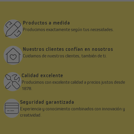
Antes de la instalación, retira el viejo enrollador de cinta, prepara
la cinta para el nuevo dispositivo y coloca la entrada de cinta
necesaria.
Productos a medida
Producimos exactamente según tus necesidades.
Nuestros clientes confían en nosotros
Cuidamos de nuestros clientes, también de ti.
Calidad excelente
Producimos con excelente calidad a precios justos desde
1878.
Seguridad garantizada
Experiencia y conocimiento combinados con innovación y
creatividad.
Importante en el montaje empotrado