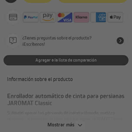
¿Tienes preguntas sobre el producto?
¡Escríbenos!
Agregar a la lista de comparación
Información sobre el producto
Enrollador automático de cinta para persianas
JAROMAT Classic
Si deseas operar tus persianas de manera cómoda, nuestro
enrollador automático de cinta para persianas JAROMAT Classic
Mostrar más
es perfecto para ti. Con solo presionar un botón, tu persiana se
baja y sube automáticamente.