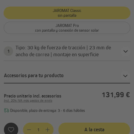
JAROMAT Classic
sin pantalla
JAROMAT Pro
con pantalla y conexión de sensor solar
Tipo: 30 kg de fuerza de tracción | 23 mm de
1
ancho de correa | montaje en superficie
Accesorios para tu producto
131,99 €
Precio unitario
incl. accesorios
Incl. 20% IVA más gastos de envío
Disponible, plazo de entrega: 3 - 6 días hábiles
Cantidad del producto: introduce la cantidad deseada o usa 
A la cesta