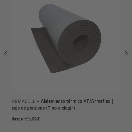
Aislamiento térmico AF/Armaflex |
ARMACELL –
caja de persiana (Tipo a elegir)
desde 155,99 €
des