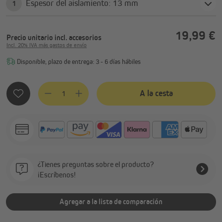
Espesor del aislamiento: 13 mm
1
19,99 €
Precio unitario
incl. accesorios
Incl. 20% IVA más gastos de envío
Disponible, plazo de entrega: 3 - 6 días hábiles
Cantidad del producto: introduce la cantidad deseada o usa 
A la cesta
¿Tienes preguntas sobre el producto?
¡Escríbenos!
Agregar a la lista de comparación