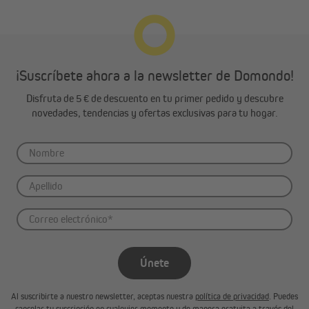
¡Suscríbete ahora a la newsletter de Domondo!
Disfruta de 5 € de descuento en tu primer pedido y descubre
novedades, tendencias y ofertas exclusivas para tu hogar.
Únete
Al suscribirte a nuestro newsletter, aceptas nuestra
política de privacidad
. Puedes
cancelar tu suscripción en cualquier momento y de manera gratuita a través del