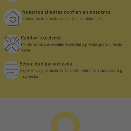
Nuestros clientes confían en nosotros
Cuidamos de nuestros clientes, también de ti.
Calidad excelente
Producimos con excelente calidad a precios justos desde
1878.
Seguridad garantizada
Experiencia y conocimiento combinados con innovación y
creatividad.
Video informativo sobre el sistema de aislamiento
Thermo-Flex