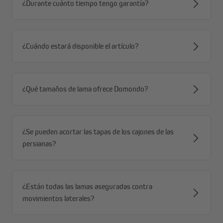
¿Durante cuánto tiempo tengo garantía?
se adapta óptimamente a las condiciones
estructurales
ahorra costos de calefacción
¿Cuándo estará disponible el artículo?
¿Qué tamaños de lama ofrece Domondo?
¿Se pueden acortar las tapas de los cajones de las
persianas?
¿Están todas las lamas aseguradas contra
movimientos laterales?