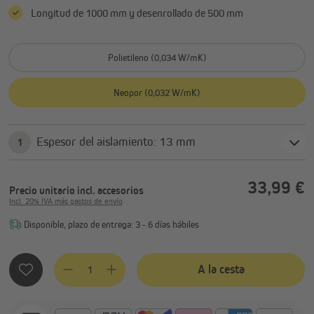
Longitud de 1000 mm y desenrollado de 500 mm
Polietileno (0,034 W/mK)
Neopor (0,032 W/mK)
Espesor del aislamiento: 13 mm
1
33,99 €
Precio unitario
incl. accesorios
Incl. 20% IVA más gastos de envío
Disponible, plazo de entrega: 3 - 6 días hábiles
Cantidad del producto: introduce la cantidad deseada o usa 
A la cesta