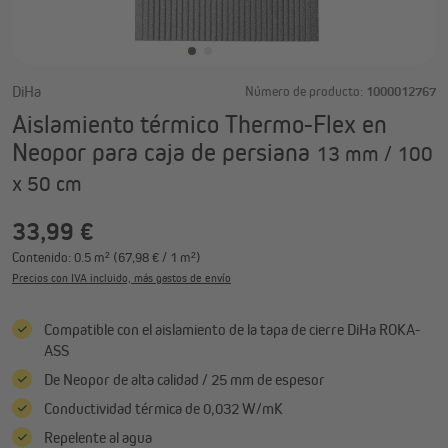
DiHa
Número de producto:
1000012767
Aislamiento térmico Thermo-Flex en
Neopor para caja de persiana
13 mm / 100
x 50 cm
33,99 €
Contenido:
0.5 m²
(67,98 € / 1 m²)
Precios con IVA incluido, más gastos de envío
Compatible con el aislamiento de la tapa de cierre DiHa ROKA-
ASS
De Neopor de alta calidad / 25 mm de espesor
Conductividad térmica de 0,032 W/mK
Repelente al agua