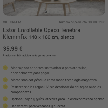
VICTORIA M
Número de producto:
1000005190
Estor Enrollable Opaco Tenebra
Klemmfix
140 x 160 cm, blanco
35,99 €
Precios con IVA incluido, más gastos de envío
Montaje con soportes sin taladrar o para atornillar,
opcionalmente para pegar
Mecanismo antipéndulo como mona tecnología magnética
Resistente a los rayos UV, sin decoloración del tejido ni de los
componentes
Opcional: cajón y guías laterales para un oscurecimiento óptimo
Uso versátil para ventanas y puertas