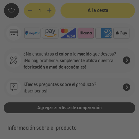
Cantidad del producto: introduce la cantidad deseada o usa 
A la cesta
¿No encuentras el
color
o la
medida
que deseas?
¡No hay problema, simplemente utiliza nuestra
fabricación a medida económica!
¿Tienes preguntas sobre el producto?
¡Escríbenos!
Agregar a la lista de comparación
Información sobre el producto