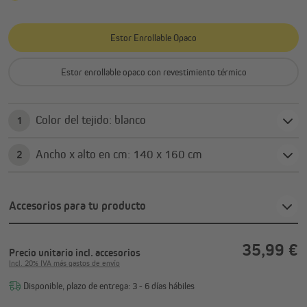
Estor Enrollable Opaco
Estor enrollable opaco con revestimiento térmico
Color del tejido: blanco
1
Ancho x alto en cm: 140 x 160 cm
2
Accesorios para tu producto
35,99 €
Precio unitario
incl. accesorios
Incl. 20% IVA más gastos de envío
Disponible, plazo de entrega: 3 - 6 días hábiles