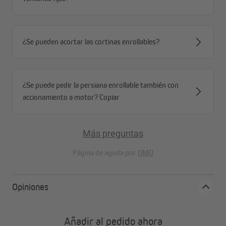
¿Se pueden acortar las cortinas enrollables?
¿Se puede pedir la persiana enrollable también con
accionamiento a motor? Copiar
Más preguntas
Página de ayuda por
OMQ
Opiniones
Añadir al pedido ahora