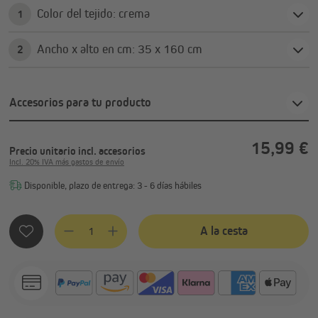
Color del tejido: crema
1
Ancho x alto en cm: 35 x 160 cm
2
Accesorios para tu producto
15,99 €
Precio unitario
incl. accesorios
Incl. 20% IVA más gastos de envío
Disponible, plazo de entrega: 3 - 6 días hábiles
Cantidad del producto: introduce la cantidad deseada o usa 
A la cesta