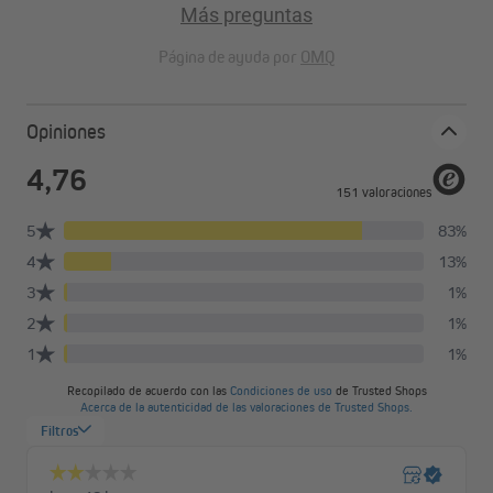
Más preguntas
fabricadas con poliéster de alta calidad.
Página de ayuda por
OMQ
Telas translúcidas
Opiniones