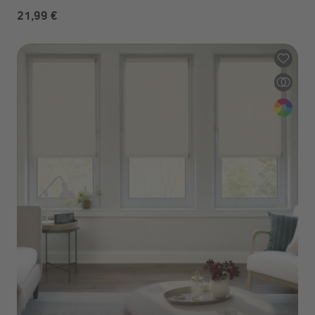
21,99 €