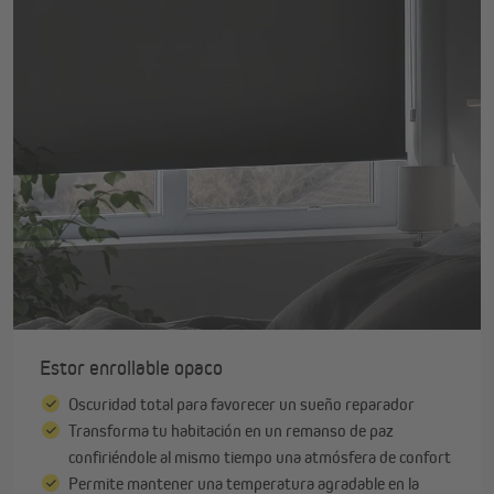
Estor enrollable opaco
Oscuridad total para favorecer un sueño reparador
Transforma tu habitación en un remanso de paz
confiriéndole al mismo tiempo una atmósfera de confort
Permite mantener una temperatura agradable en la