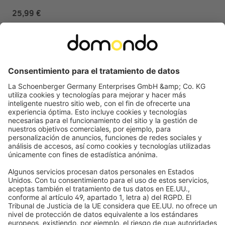
25,99 €