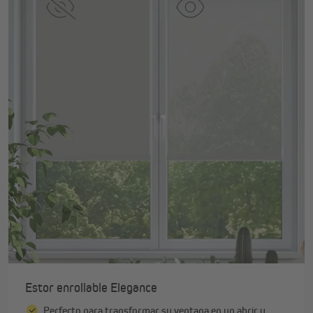
Estor enrollable Elegance
Perfecto para transformar su ventana en un abrir y