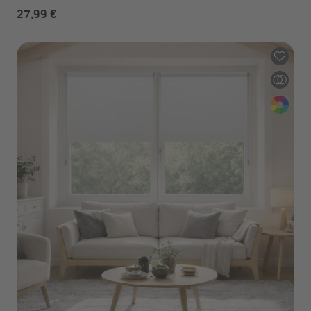
27,99 €