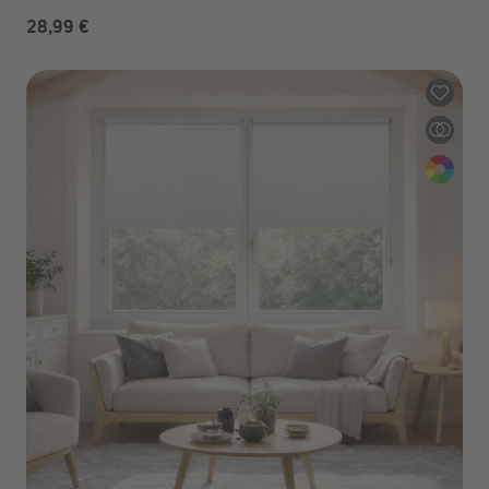
28,99 €