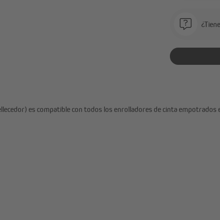
¿Tien
ellecedor) es compatible con todos los enrolladores de cinta empotrados 