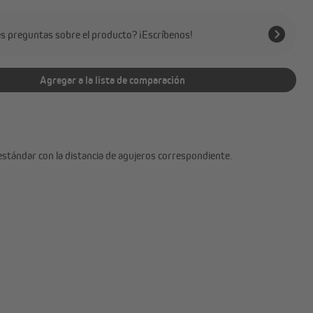
es preguntas sobre el producto? ¡Escríbenos!
Agregar a la lista de comparación
estándar con la distancia de agujeros correspondiente.