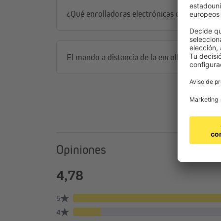
¿Qué enrolladoras electrónicas de cinturón 
El mando a distancia de la enrolladora de c
Opiniones