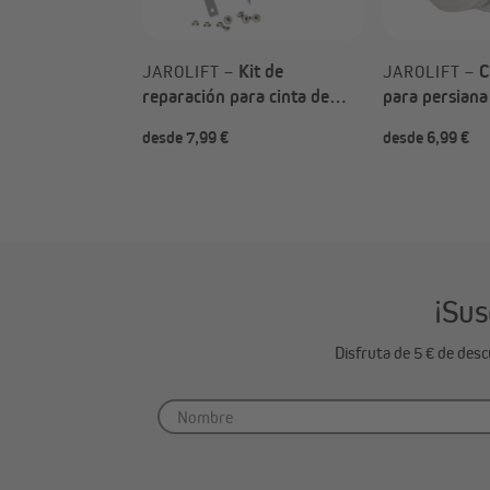
Kit de
C
JAROLIFT –
JAROLIFT –
reparación para cinta de
para persian
persiana (Tipo a elegir)
ancho (Tipo a 
desde 7,99 €
desde 6,99 €
¡Sus
Disfruta de 5 € de des