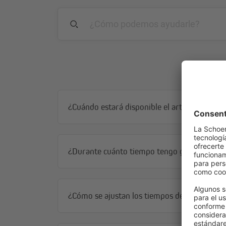
¿Cuándo estará disponible el artículo?
¿Durante cuánto tiempo tengo garantía?
¿Cómo se ajustan los tiempos de recorrido en